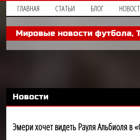
ГЛАВНАЯ
СТАТЬИ
БЛОГ
НОВОС
Мировые новости футбола, 
Новости
Эмери хочет видеть Рауля Альбиоля в «