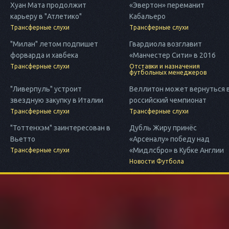
Хуан Мата продолжит
«Эвертон» переманит
карьеру в "Атлетико"
Кабальеро
Трансферные слухи
Трансферные слухи
"Милан" летом подпишет
Гвардиола возглавит
форварда и хавбека
«Манчестер Сити» в 2016
Трансферные слухи
Отставки и назначения
футбольных менеджеров
"Ливерпуль" устроит
Веллитон может вернуться 
звездную закупку в Италии
российский чемпионат
Трансферные слухи
Трансферные слухи
"Тоттенхэм" заинтересован в
Дубль Жиру принёс
Вьетто
«Арсеналу» победу над
«Мидлсбро» в Кубке Англии
Трансферные слухи
Новости Футбола