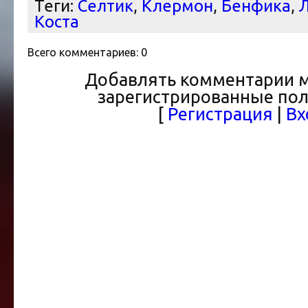
Теги:
Селтик
,
Клермон
,
Бенфика
,
Л
Коста
Всего комментариев
:
0
Добавлять комментарии м
зарегистрированные пол
[
Регистрация
|
Вх