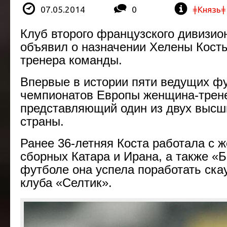
07.05.2014
0
ǂКнязьǂ
Клуб второго французского дивизи
объявил о назначении Хелены Косты
тренера команды.
Впервые в истории пяти ведущих ф
чемпионатов Европы женщина-трене
представляющий один из двух высш
страны.
Ранее 36-летняя Коста работала с 
сборных Катара и Ирана, а также «
футболе она успела поработать ска
клуба «Селтик».