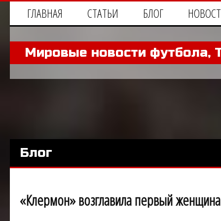
ГЛАВНАЯ
СТАТЬИ
БЛОГ
НОВОС
Мировые новости футбола, 
Блог
«Клермон» возглавила первый женщина