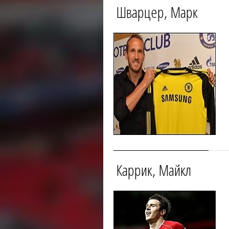
Шварцер, Марк
Каррик, Майкл