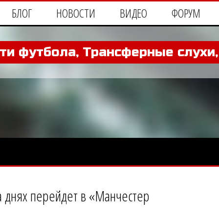
БЛОГ
НОВОСТИ
ВИДЕО
ФОРУМ
ти футбола, Трансферные слухи
а днях перейдет в «Манчестер