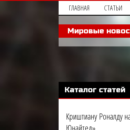
ГЛАВНАЯ
СТАТЬИ
Мировые новос
Каталог статей
Криштиану Роналду н
Юнайтед»