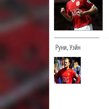
Руни, Уэйн