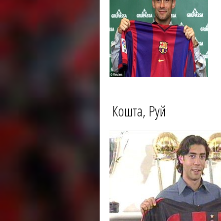
Кошта, Руй