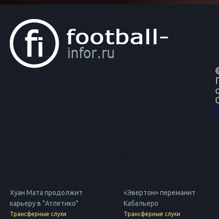
Хуан Мата продолжит
«Эвертон» переманит
карьеру в "Атлетико"
Кабальеро
Трансферные слухи
Трансферные слухи