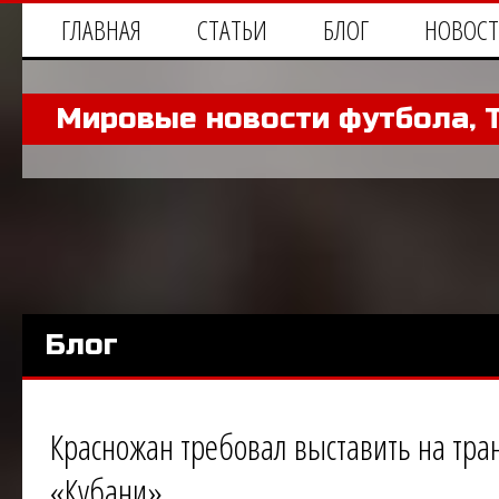
ГЛАВНАЯ
СТАТЬИ
БЛОГ
НОВОС
Мировые новости футбола, 
Блог
Красножан требовал выставить на тра
«Кубани»