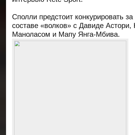
Сполли
предстоит конкурировать за
составе «волков» с Давиде Астори,
Маноласом и Мапу Янга-Мбива.