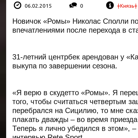
06.02.2015
0
ǂКнязьǂ
Новичок «Ромы»
Николас
Сполли
по
впечатлениями после перехода в ст
31-летний центрбек арендован у «К
выкупа по завершении сезона.
«Я верю в скудетто «Ромы». Я пере
того, чтобы считаться четвертым за
перебрался на Сицилию, то мне сказ
плакать дважды – во время приезда 
Теперь я лично убедился в этом», –
интервью Rete Sport.