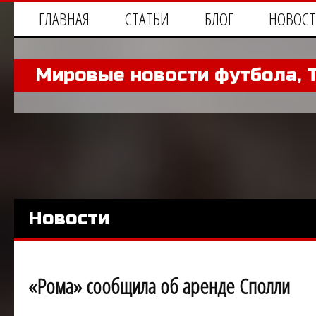
ГЛАВНАЯ
СТАТЬИ
БЛОГ
НОВОС
Мировые новости футбола, 
Новости
«Рома» сообщила об аренде Сполли