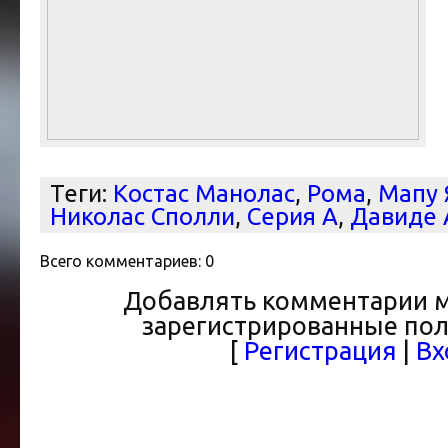
Теги:
Костас Манолас
,
Рома
,
Мапу 
Николас Сполли
,
Серия А
,
Давиде 
Всего комментариев
:
0
Добавлять комментарии м
зарегистрированные пол
[
Регистрация
|
Вх