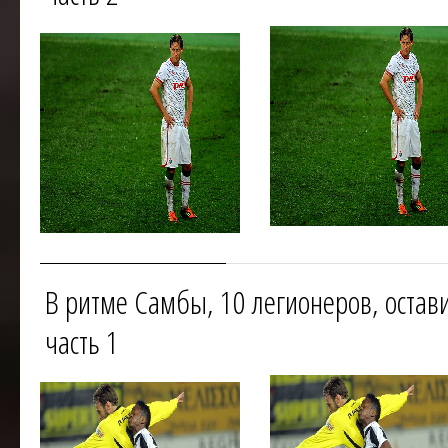
«Локомотива» в «Фенерба
В ритме Самбы, 10 легионеров, остав
часть 1