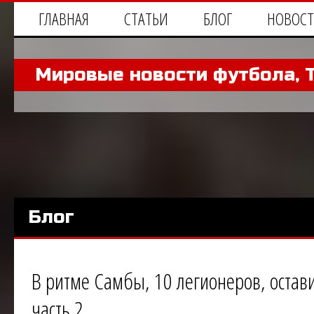
ГЛАВНАЯ
СТАТЬИ
БЛОГ
НОВОС
Мировые новости футбола, 
Блог
В ритме Самбы, 10 легионеров, остав
часть 2